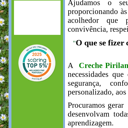
Ajudamos o seu
proporcionando às
acolhedor que p
convivência, respe
O que se fizer
"
A
Creche Pirila
necessidades que
segurança, conf
personalizado, aos
Procuramos gerar 
desenvolvam toda
aprendizagem.